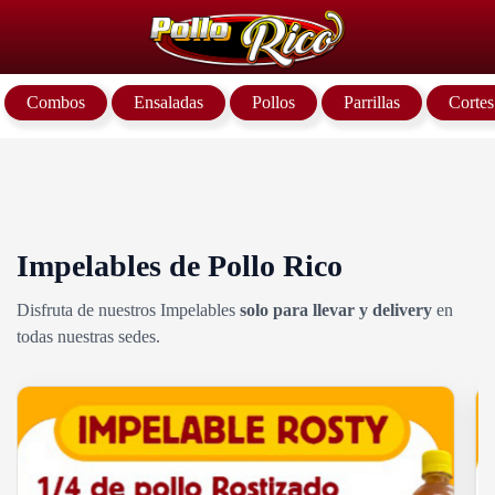
Combos
Ensaladas
Pollos
Parrillas
Cortes
Impelables de Pollo Rico
Disfruta de nuestros Impelables
solo para llevar y delivery
en
todas nuestras sedes.