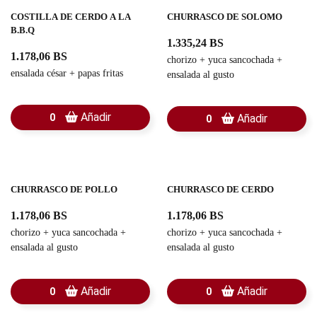
COSTILLA DE CERDO A LA
CHURRASCO DE SOLOMO
B.B.Q
1.335,24 BS
1.178,06 BS
chorizo + yuca sancochada +
ensalada césar + papas fritas
ensalada al gusto
Añadir
0
Añadir
0
CHURRASCO DE POLLO
CHURRASCO DE CERDO
1.178,06 BS
1.178,06 BS
chorizo + yuca sancochada +
chorizo + yuca sancochada +
ensalada al gusto
ensalada al gusto
Añadir
Añadir
0
0