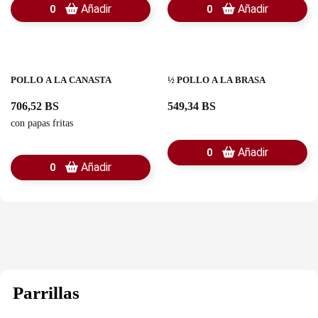
Añadir
Añadir
0
0
POLLO A LA CANASTA
½ POLLO A LA BRASA
706,52 BS
549,34 BS
con papas fritas
Añadir
0
Añadir
0
Parrillas