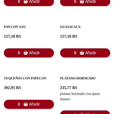
Añadir
Añadir
0
0
PAN CON AJO
GUASACACA
157,18 BS
157,18 BS
Añadir
Añadir
0
0
TEQUEÑOS CON PAPELON
PLATANO HORNEADO
392,95 BS
235,77 BS
platano horneado con queso
llanero
Añadir
0