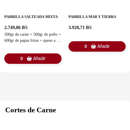
PARRILLA SALTEADA MIXTA
PARRILLA MAR Y TIERRA
2.749,86 BS
3.928,71 BS
500gr de carne + 500gr de pollo +
600gr de papas fritas + queso a la
Añadir
0
plancha + aguacate
Añadir
0
Cortes de Carne