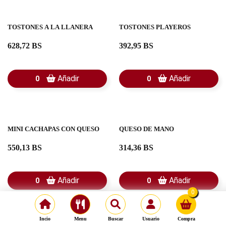
TOSTONES A LA LLANERA
TOSTONES PLAYEROS
628,72 BS
392,95 BS
Añadir
Añadir
0
0
MINI CACHAPAS CON QUESO
QUESO DE MANO
550,13 BS
314,36 BS
Añadir
Añadir
0
0
0
Incio
Menu
Buscar
Usuario
Compra