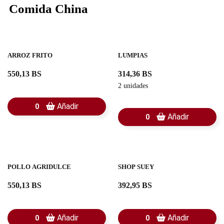
Comida China
ARROZ FRITO
LUMPIAS
550,13 BS
314,36 BS
2 unidades
Añadir
0
Añadir
0
POLLO AGRIDULCE
SHOP SUEY
550,13 BS
392,95 BS
Añadir
Añadir
0
0