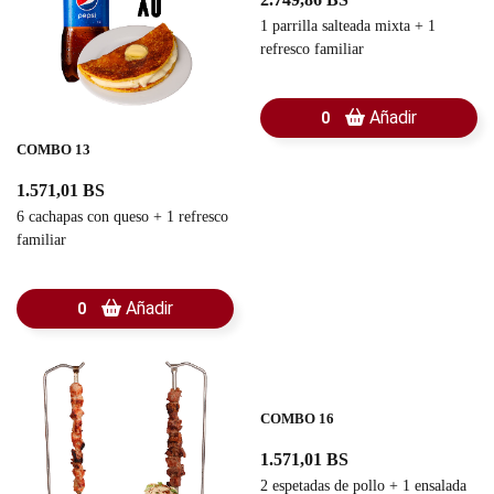
1 parrilla salteada mixta + 1
refresco familiar
Añadir
0
COMBO 13
1.571,01 BS
6 cachapas con queso + 1 refresco
familiar
Añadir
0
COMBO 16
1.571,01 BS
2 espetadas de pollo + 1 ensalada