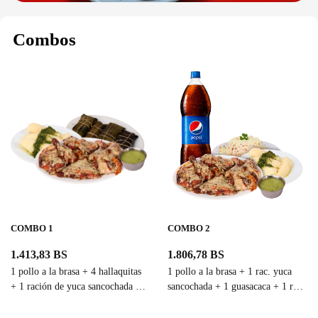
Combos
COMBO 1
COMBO 2
1.413,83 BS
1.806,78 BS
1 pollo a la brasa + 4 hallaquitas
1 pollo a la brasa + 1 rac. yuca
+ 1 ración de yuca sancochada + 1
sancochada + 1 guasacaca + 1 rac.
guasacaca
ensalada rallada + 1 refresco
familiar