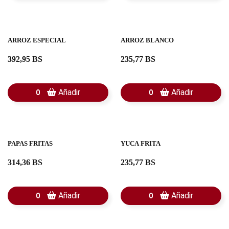
ARROZ ESPECIAL
ARROZ BLANCO
392,95 BS
235,77 BS
Añadir
Añadir
0
0
PAPAS FRITAS
YUCA FRITA
314,36 BS
235,77 BS
Añadir
Añadir
0
0