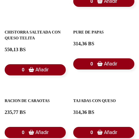
Añadir
0
CHISTORRA SALTEADA CON
PURE DE PAPAS
QUESO TELITA
314,36 BS
550,13 BS
Añadir
0
Añadir
0
RACION DE CARAOTAS
TAJADAS CON QUESO
235,77 BS
314,36 BS
Añadir
Añadir
0
0