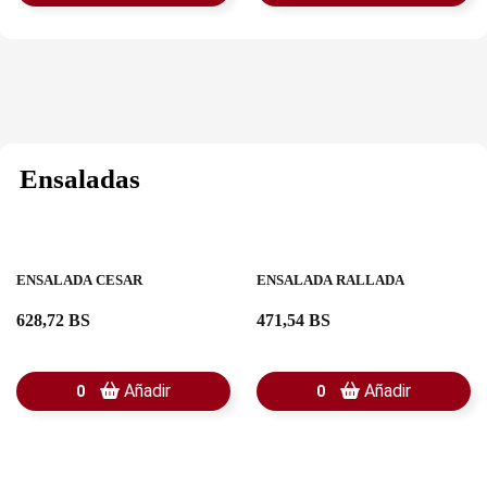
Ensaladas
ENSALADA CESAR
ENSALADA RALLADA
628,72 BS
471,54 BS
Añadir
Añadir
0
0