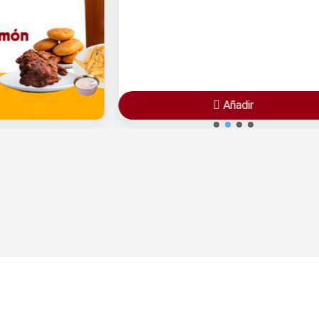
Añadir
ir