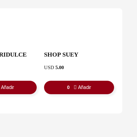
RIDULCE
SHOP SUEY
USD
5.00
Añadir
Añadir
0