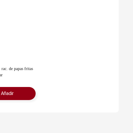
ar
Añadir