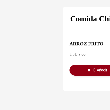
Comida Ch
ARROZ FRITO
USD
7.00
Añadir
0