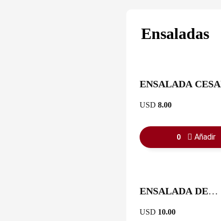
Ensaladas
ENSALADA CES
USD
8.00
Añadir
0
ENSALADA DE
AGUACATE Y
USD
10.00
PALMITO