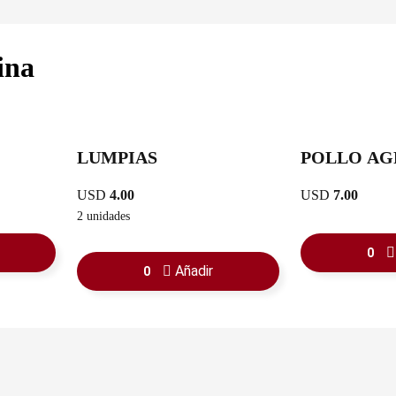
ina
LUMPIAS
POLLO AG
USD
4.00
USD
7.00
2 unidades
0
Añadir
0