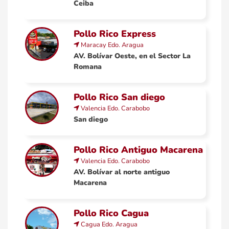
Ceiba
Pollo Rico Express
Maracay
Edo.
Aragua
AV. Bolívar Oeste, en el Sector La
Romana
Pollo Rico San diego
Valencia
Edo.
Carabobo
San diego
Pollo Rico Antiguo Macarena
Valencia
Edo.
Carabobo
AV. Bolívar al norte antiguo
Macarena
Pollo Rico Cagua
Cagua
Edo.
Aragua