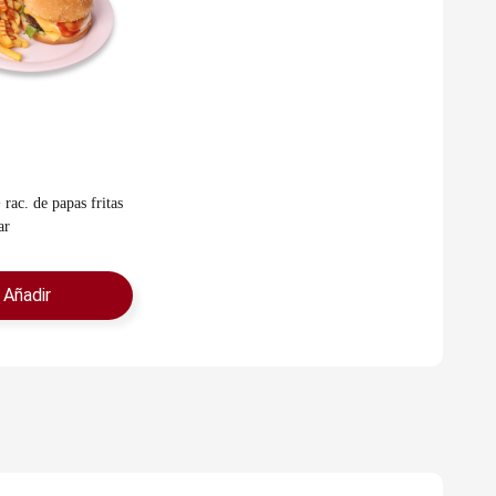
ar
Añadir