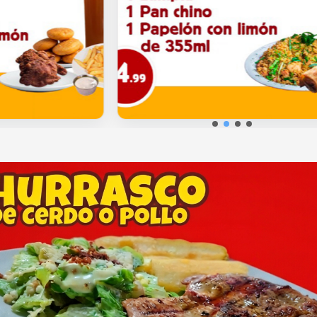
ir
Añadir